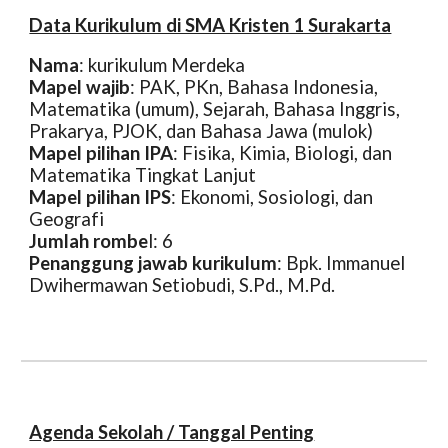
Data Kurikulum di SMA Kristen 1 Surakarta
Nama
: kurikulum Merdeka
Mapel wajib
: PAK, PKn, Bahasa Indonesia,
Matematika (umum), Sejarah, Bahasa Inggris,
Prakarya, PJOK, dan Bahasa Jawa (mulok)
Mapel pilihan IPA
: Fisika, Kimia, Biologi, dan
Matematika Tingkat Lanjut
Mapel pilihan IPS
: Ekonomi, Sosiologi, dan
Geografi
Jumlah rombe
l: 6
Penanggung jawab kurikulum
: Bpk. Immanuel
Dwihermawan Setiobudi, S.Pd., M.Pd.
Agenda Sekolah / Tanggal Penting