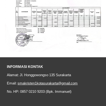
INFORMASI KONTAK
Alamat: Jl. Honggowongso 135 Surakarta
Email:
smakristen1kotasurakarta@gmail.com
No. HP: 0857 0210 9203 (Bpk. Immanuel)