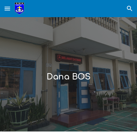
Skip to main content
Skip to navigation
Dana BOS