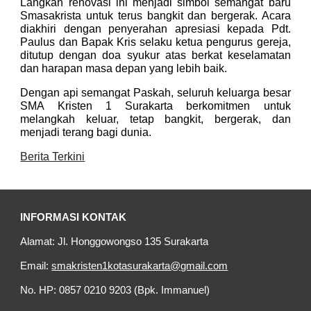
Langkah renovasi ini menjadi simbol semangat baru
Smasakrista untuk terus bangkit dan bergerak. Acara
diakhiri dengan penyerahan apresiasi kepada Pdt.
Paulus dan Bapak Kris selaku ketua pengurus gereja,
ditutup dengan doa syukur atas berkat keselamatan
dan harapan masa depan yang lebih baik.
Dengan api semangat Paskah, seluruh keluarga besar
SMA Kristen 1 Surakarta berkomitmen untuk
melangkah keluar, tetap bangkit, bergerak, dan
menjadi terang bagi dunia.
Berita Terkini
INFORMASI KONTAK
Alamat: Jl. Honggowongso 135 Surakarta
Email:
smakristen1kotasurakarta@gmail.com
No. HP: 0857 0210 9203 (Bpk. Immanuel)