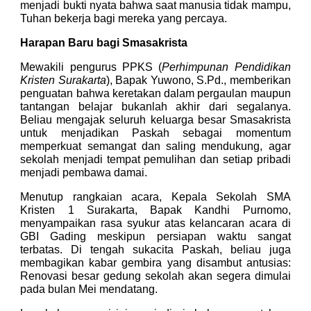
menjadi bukti nyata bahwa saat manusia tidak mampu,
Tuhan bekerja bagi mereka yang percaya.
Harapan Baru bagi Smasakrista
Mewakili pengurus PPKS (
Perhimpunan Pendidikan
Kristen Surakarta
), Bapak Yuwono, S.Pd., memberikan
penguatan bahwa keretakan dalam pergaulan maupun
tantangan belajar bukanlah akhir dari segalanya.
Beliau mengajak seluruh keluarga besar Smasakrista
untuk menjadikan Paskah sebagai momentum
memperkuat semangat dan saling mendukung, agar
sekolah menjadi tempat pemulihan dan setiap pribadi
menjadi pembawa damai.
Menutup rangkaian acara, Kepala Sekolah SMA
Kristen 1 Surakarta, Bapak Kandhi Purnomo,
menyampaikan rasa syukur atas kelancaran acara di
GBI Gading meskipun persiapan waktu sangat
terbatas. Di tengah sukacita Paskah, beliau juga
membagikan kabar gembira yang disambut antusias:
Renovasi besar gedung sekolah akan segera dimulai
pada bulan Mei mendatang.