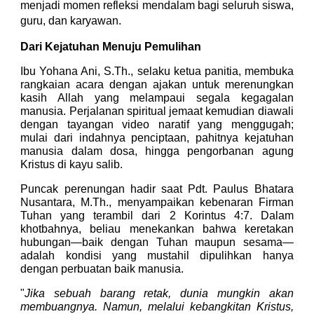
menjadi momen refleksi mendalam bagi seluruh siswa,
guru, dan karyawan.
Dari Kejatuhan Menuju Pemulihan
Ibu Yohana Ani, S.Th., selaku ketua panitia, membuka
rangkaian acara dengan ajakan untuk merenungkan
kasih Allah yang melampaui segala kegagalan
manusia. Perjalanan spiritual jemaat kemudian diawali
dengan tayangan video naratif yang menggugah;
mulai dari indahnya penciptaan, pahitnya kejatuhan
manusia dalam dosa, hingga pengorbanan agung
Kristus di kayu salib.
Puncak perenungan hadir saat Pdt. Paulus Bhatara
Nusantara, M.Th., menyampaikan kebenaran Firman
Tuhan yang terambil dari 2 Korintus 4:7. Dalam
khotbahnya, beliau menekankan bahwa keretakan
hubungan—baik dengan Tuhan maupun sesama—
adalah kondisi yang mustahil dipulihkan hanya
dengan perbuatan baik manusia.
"
Jika sebuah barang retak, dunia mungkin akan
membuangnya. Namun, melalui kebangkitan Kristus,