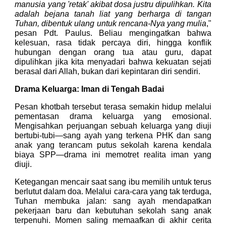
manusia yang 'retak' akibat dosa justru dipulihkan. Kita
adalah bejana tanah liat yang berharga di tangan
Tuhan, dibentuk ulang untuk rencana-Nya yang mulia
,"
pesan Pdt. Paulus. Beliau mengingatkan bahwa
kelesuan, rasa tidak percaya diri, hingga konflik
hubungan dengan orang tua atau guru, dapat
dipulihkan jika kita menyadari bahwa kekuatan sejati
berasal dari Allah, bukan dari kepintaran diri sendiri.
Drama Keluarga: Iman di Tengah Badai
Pesan khotbah tersebut terasa semakin hidup melalui
pementasan drama keluarga yang emosional.
Mengisahkan perjuangan sebuah keluarga yang diuji
bertubi-tubi—sang ayah yang terkena PHK dan sang
anak yang terancam putus sekolah karena kendala
biaya SPP—drama ini memotret realita iman yang
diuji.
Ketegangan mencair saat sang ibu memilih untuk terus
berlutut dalam doa. Melalui cara-cara yang tak terduga,
Tuhan membuka jalan: sang ayah mendapatkan
pekerjaan baru dan kebutuhan sekolah sang anak
terpenuhi. Momen saling memaafkan di akhir cerita